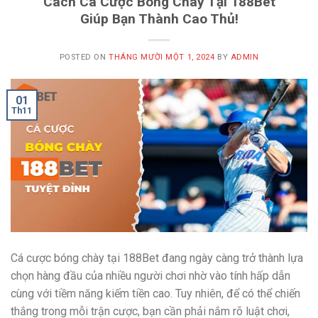
Cách Cá Cược Bóng Chày Tại 188Bet
Giúp Bạn Thành Cao Thủ!
POSTED ON
THÁNG MƯỜI MỘT 1, 2024
BY
ADMIN
01
Th11
Cá cược bóng chày tại 188Bet đang ngày càng trở thành lựa
chọn hàng đầu của nhiều người chơi nhờ vào tính hấp dẫn
cùng với tiềm năng kiếm tiền cao. Tuy nhiên, để có thể chiến
thắng trong mỗi trận cược, bạn cần phải nắm rõ luật chơi,