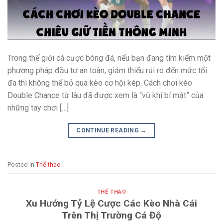
Trong thế giới cá cược bóng đá, nếu bạn đang tìm kiếm một
phương pháp đầu tư an toàn, giảm thiểu rủi ro đến mức tối
đa thì không thể bỏ qua kèo cơ hội kép. Cách chơi kèo
Double Chance từ lâu đã được xem là “vũ khí bí mật” của
những tay chơi […]
CONTINUE READING
→
Posted in
Thể thao
THỂ THAO
Xu Hướng Tỷ Lệ Cược Các Kèo Nhà Cái
Trên Thị Trường Cá Độ