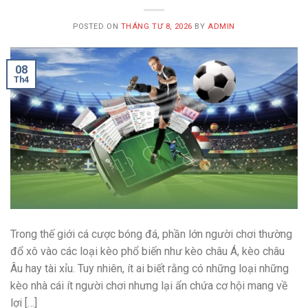
POSTED ON
THÁNG TƯ 8, 2026
BY
ADMIN
08
Th4
Trong thế giới cá cược bóng đá, phần lớn người chơi thường
đổ xô vào các loại kèo phổ biến như kèo châu Á, kèo châu
Âu hay tài xỉu. Tuy nhiên, ít ai biết rằng có những loại những
kèo nhà cái ít người chơi nhưng lại ẩn chứa cơ hội mang về
lợi […]