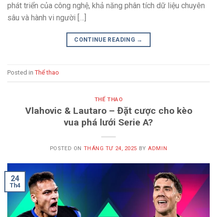
phát triển của công nghệ, khả năng phân tích dữ liệu chuyên
sâu và hành vi người […]
CONTINUE READING
→
Posted in
Thể thao
THỂ THAO
Vlahovic & Lautaro – Đặt cược cho kèo
vua phá lưới Serie A?
POSTED ON
THÁNG TƯ 24, 2025
BY
ADMIN
24
Th4