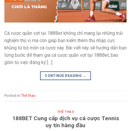
Cá cược quần vợt tại 188Bet không chỉ mang lại những trải
nghiệm thú vị mà còn giúp bạn kiếm thêm thu nhập cực
khủng từ bộ môn cá cược này. Bài viết này sẽ hướng dẫn bạn
từng bước để tham gia cá cược quần vợt tại 188Bet, bao
gồm từ việc đăng ký […]
CONTINUE READING
→
Posted in
Thể thao
THỂ THAO
188BET Cung cấp dịch vụ cá cược Tennis
uy tín hàng đầu