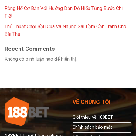
Rồng Hổ Cơ Bản Với Hướng Dẫn Dễ Hiểu Từng Bước Chi
Tiết
Thủ Thuật Chơi Bầu Cua Và Những Sai Lầm Cần Tránh Cho
Bài Thủ
Recent Comments
Không có bình luận nào để hiển thị.
VỀ CHÚNG TÔI
Giới thiệu về 188BET
Chính sách bảo mật
188BET
là một trong những