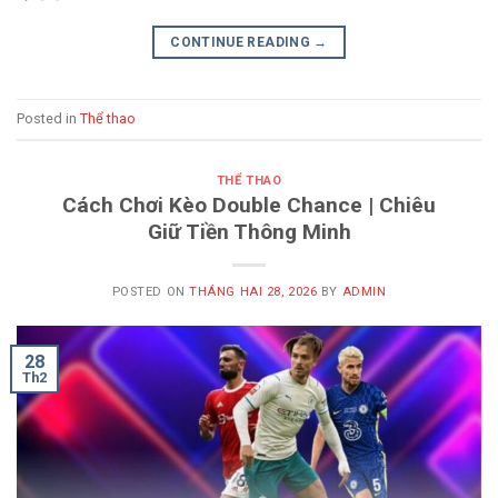
CONTINUE READING
→
Posted in
Thể thao
THỂ THAO
Cách Chơi Kèo Double Chance | Chiêu
Giữ Tiền Thông Minh
POSTED ON
THÁNG HAI 28, 2026
BY
ADMIN
28
Th2