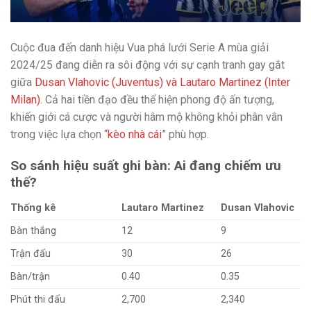
Cuộc đua đến danh hiệu Vua phá lưới Serie A mùa giải
2024/25 đang diễn ra sôi động với sự cạnh tranh gay gắt
giữa
Dusan Vlahovic (Juventus) và Lautaro Martinez (Inter
Milan)
. Cả hai tiền đạo đều thể hiện phong độ ấn tượng,
khiến giới cá cược và người hâm mộ không khỏi phân vân
trong việc lựa chọn “
kèo nhà cái
” phù hợp.​
So sánh hiệu suất ghi bàn: Ai đang chiếm ưu
thế?
Thống kê
Lautaro Martinez
Dusan Vlahovic
Bàn thắng
12
9
Trận đấu
30
26
Bàn/trận
0.40
0.35
Phút thi đấu
2,700
2,340