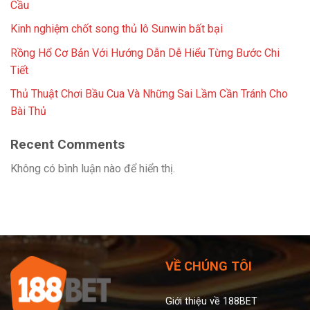
Cầu
Kinh nghiệm chốt song thủ lô Sunwin bất bại
Rồng Hổ Cơ Bản Với Hướng Dẫn Dễ Hiểu Từng Bước Chi
Tiết
Thủ Thuật Chơi Bầu Cua Và Những Sai Lầm Cần Tránh Cho
Bài Thủ
Recent Comments
Không có bình luận nào để hiển thị.
VỀ CHÚNG TÔI
Giới thiệu về 188BET