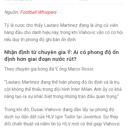
Nguồn:
Football Whispers
Tỷ lệ cược cho thấy Lautaro Martinez đang là ứng cử viên
hàng đầu cho danh hiệu này, trong khi Vlahovic vẫn có cơ hội
nếu duy trì phong độ ghi bàn ổn định.​
Nhận định từ chuyên gia Ý: Ai có phong độ ổn
định hơn giai đoạn nước rút?
Theo chuyên gia bóng đá Ý, ông Marco Rossi:​
“Lautaro Martinez đang thể hiện phong độ ổn định và là trụ
cột không thể thiếu trong đội hình Inter Milan. Anh ấy có khả
năng tạo ra sự khác biệt trong những trận đấu quan trọng.”​
Trong khi đó, Dusan Vlahovic đang dần lấy lại phong độ
dưới sự dẫn dắt của HLV Igor Tudor tại Juventus. Sự thay
đổi chiến thuật và niềm tin từ HLV mới có thể giúp Vlahovic