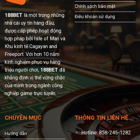
Chính sách bảo mật
188BET
là một trong những
Điều khoản sử dụng
nhà cái uy tín hàng đầu,
được cấp phép hoạt động
hợp pháp bởi Isle of Man và
Khu kinh tế Cagayan and
Freeport. Với hơn 10 năm
kinh nghiệm phục vụ hàng
triệu người chơi,
188BET
đã
khẳng định vị thế vững chắc
của mình trong ngành công
nghiệp game trực tuyến.
CHUYÊN MỤC
THÔNG TIN LIÊN HỆ
Hotline: 858-245-1282
Hướng dẫn