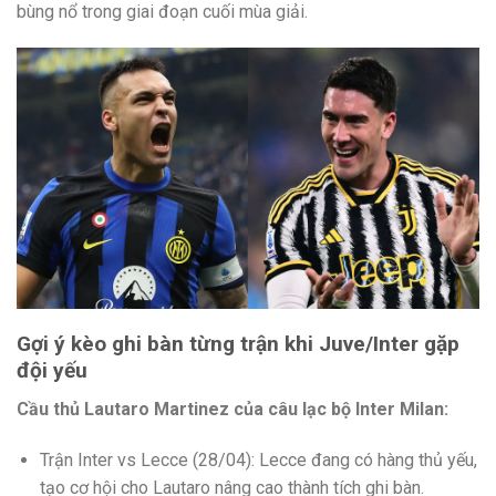
bùng nổ trong giai đoạn cuối mùa giải.​
Gợi ý kèo ghi bàn từng trận khi Juve/Inter gặp
đội yếu
Cầu thủ Lautaro Martinez của câu lạc bộ Inter Milan:
Trận Inter vs Lecce (28/04): Lecce đang có hàng thủ yếu,
tạo cơ hội cho Lautaro nâng cao thành tích ghi bàn.​