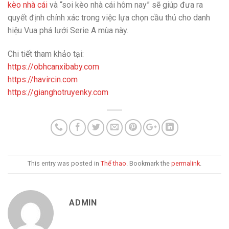
kèo nhà cái
và “soi kèo nhà cái hôm nay” sẽ giúp đưa ra
quyết định chính xác trong việc lựa chọn cầu thủ cho danh
hiệu Vua phá lưới Serie A mùa này.
Chi tiết tham khảo tại:
https://obhcanxibaby.com
https://havircin.com
https://gianghotruyenky.com
This entry was posted in
Thể thao
. Bookmark the
permalink
.
ADMIN