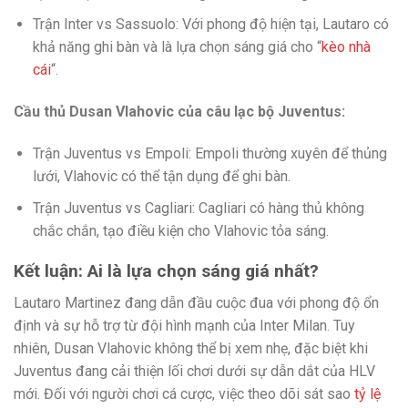
Trận Inter vs Sassuolo: Với phong độ hiện tại, Lautaro có
khả năng ghi bàn và là lựa chọn sáng giá cho “
kèo nhà
cái
“.​
Cầu thủ Dusan Vlahovic của câu lạc bộ Juventus:
Trận Juventus vs Empoli: Empoli thường xuyên để thủng
lưới, Vlahovic có thể tận dụng để ghi bàn.​
Trận Juventus vs Cagliari: Cagliari có hàng thủ không
chắc chắn, tạo điều kiện cho Vlahovic tỏa sáng.​
Kết luận: Ai là lựa chọn sáng giá nhất?
Lautaro Martinez đang dẫn đầu cuộc đua với phong độ ổn
định và sự hỗ trợ từ đội hình mạnh của Inter Milan. Tuy
nhiên, Dusan Vlahovic không thể bị xem nhẹ, đặc biệt khi
Juventus đang cải thiện lối chơi dưới sự dẫn dắt của HLV
mới. Đối với người chơi cá cược, việc theo dõi sát sao
tỷ lệ