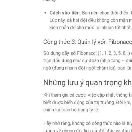
Cách vào tiền:
Bạn nên chọn thời điểm tỷ
Lúc này, cả hai đội đều không còn mặn m
kiên nhẫn để chờ mức lợi nhuận tốt nhất.
Công thức 3: Quản lý vốn Fibonacci
Sử dụng dãy số Fibonacci (1, 1, 2, 3, 5, 8…
trận đấu đúng như dự đoán (nhịp tăng – đán
ngờ (đang nhanh đột ngột chậm lại), bạn lùi
Những lưu ý quan trọng khi
Khi tham gia cá cược, việc cập nhật thông t
biết được biến động của thị trường. Đôi khi,
chỉnh lại toàn bộ bảng tỷ lệ.
Hãy nhớ rằng, không có công thức nào là tuy
lưỡng về phong độ, lịch sử đối đầu và đặc b