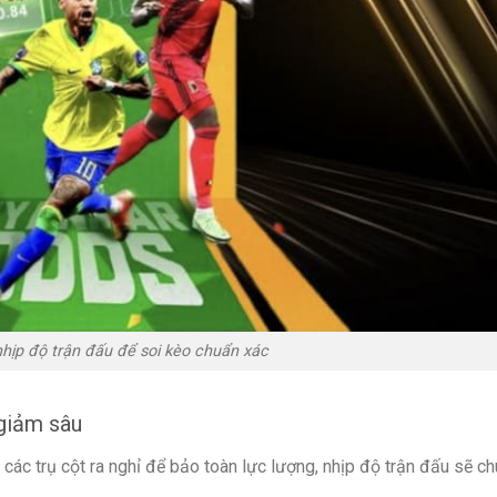
nhịp độ trận đấu để soi kèo chuẩn xác
 giảm sâu
 các trụ cột ra nghỉ để bảo toàn lực lượng, nhịp độ trận đấu sẽ c