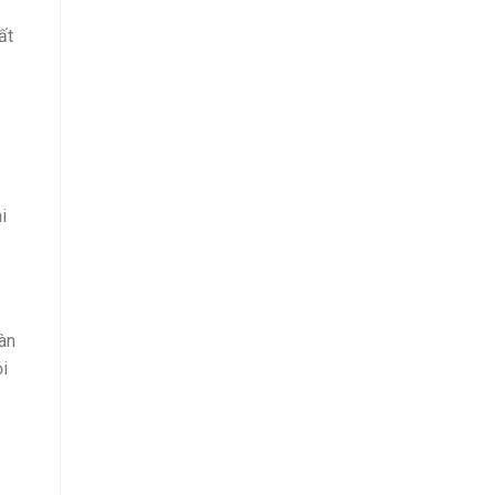
ất
i
àn
i