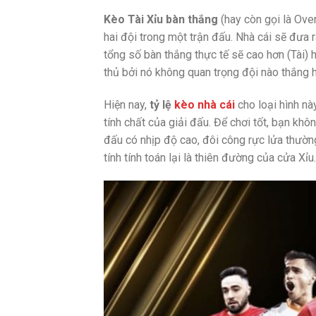
Kèo Tài Xỉu bàn thắng
(hay còn gọi là Ove
hai đội trong một trận đấu. Nhà cái sẽ đưa
tổng số bàn thắng thực tế sẽ cao hơn (Tài) 
thủ bởi nó không quan trọng đội nào thắng h
Hiện nay,
tỷ lệ
kèo nhà cái
cho loại hình nà
tính chất của giải đấu. Để chơi tốt, bạn khô
đấu có nhịp độ cao, đôi công rực lửa thường
tính tính toán lại là thiên đường của cửa Xỉu.