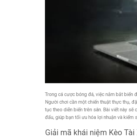
Trong cá cược bóng đá, việc nắm bắt biến đ
Người chơi cần một chiến thuật thực thụ, đặ
tục theo diễn biến trên sân. Bài viết này s
đấu, giúp bạn tối ưu hóa lợi nhuận và kiểm 
Giải mã khái niệm Kèo Tài