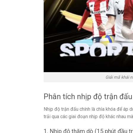
Giải mã khái 
Phân tích nhịp độ trận đấu
Nhịp độ trận đấu chính là chìa khóa để áp 
trải qua các giai đoạn nhịp độ khác nhau m
1. Nhịp độ thăm dò (15 phút đầu t