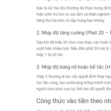
Đây là lúc hai đội thường đá thận trọng để b
hiện sớm trừ khi có sai lầm cá nhân nghiêm 
hàng thủ hai bên có tập trung hay không.
2. Nhịp độ tăng cường (Phút 20 – 
Sau khi đã hiểu lối chơi của nhau, các huấn
xuất hiện nhiều hơn. Nếu đến phút 30 mà tỷ 
hiệp 1 là rất lớn.
3. Nhịp độ bùng nổ hoặc bế tắc (H
Hiệp 2 thường là lúc các quyết định thay n
lực tấn công, tạo ra khoảng trống mênh môn
người chơi phải cực kỳ tỉnh táo để quyết địn
Công thức vào tiền theo nh