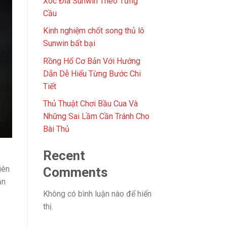
Xóc Đĩa Sunwin Theo Từng
Cầu
Kinh nghiệm chốt song thủ lô
Sunwin bất bại
Rồng Hổ Cơ Bản Với Hướng
Dẫn Dễ Hiểu Từng Bước Chi
Tiết
Thủ Thuật Chơi Bầu Cua Và
Những Sai Lầm Cần Tránh Cho
Bài Thủ
Recent
iên
Comments
ận
Không có bình luận nào để hiển
thị.