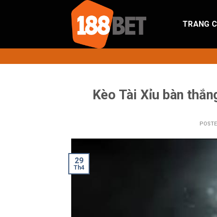
Skip
to
TRANG 
content
188BET 
Kèo Tài Xỉu bàn thắng
POST
29
Th4