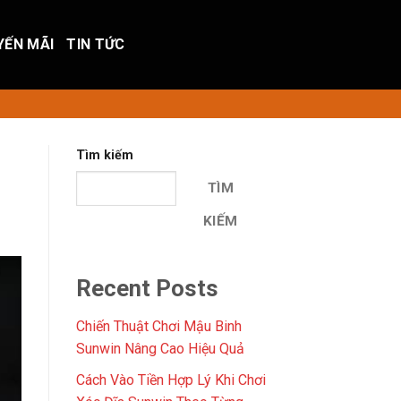
YẾN MÃI
TIN TỨC
Tìm kiếm
TÌM
KIẾM
Recent Posts
Chiến Thuật Chơi Mậu Binh
Sunwin Nâng Cao Hiệu Quả
Cách Vào Tiền Hợp Lý Khi Chơi