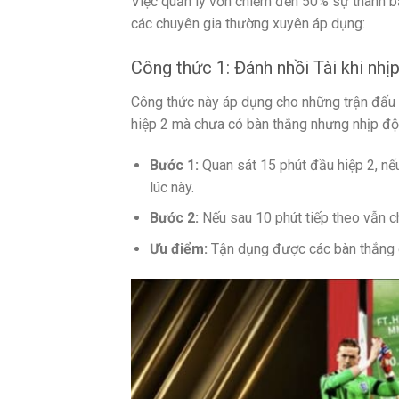
Việc quản lý vốn chiếm đến 50% sự thành bạ
các chuyên gia thường xuyên áp dụng:
Công thức 1: Đánh nhồi Tài khi nhị
Công thức này áp dụng cho những trận đấu m
hiệp 2 mà chưa có bàn thắng nhưng nhịp độ
Bước 1:
Quan sát 15 phút đầu hiệp 2, nếu
lúc này.
Bước 2:
Nếu sau 10 phút tiếp theo vẫn ch
Ưu điểm:
Tận dụng được các bàn thắng ở 