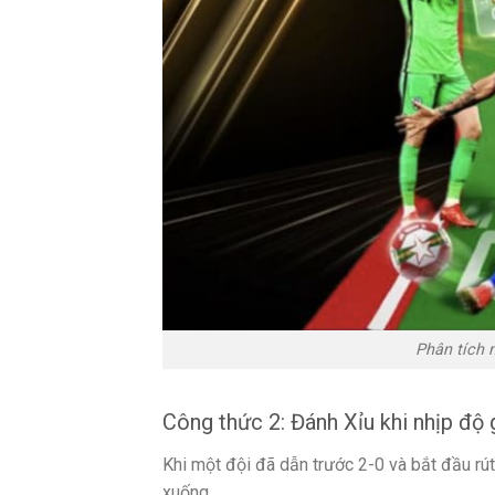
Phân tích 
Công thức 2: Đánh Xỉu khi nhịp độ
Khi một đội đã dẫn trước 2-0 và bắt đầu rút
xuống.