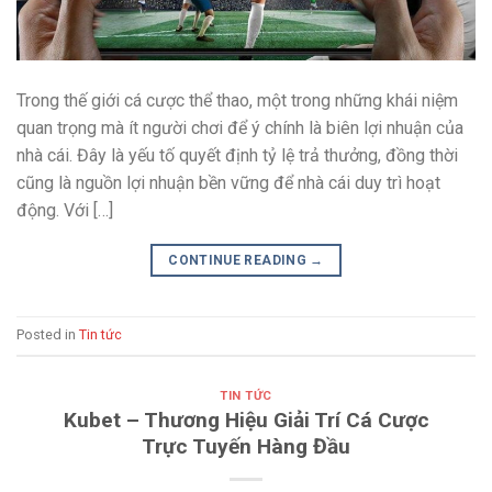
Trong thế giới cá cược thể thao, một trong những khái niệm
quan trọng mà ít người chơi để ý chính là biên lợi nhuận của
nhà cái. Đây là yếu tố quyết định tỷ lệ trả thưởng, đồng thời
cũng là nguồn lợi nhuận bền vững để nhà cái duy trì hoạt
động. Với […]
CONTINUE READING
→
Posted in
Tin tức
TIN TỨC
Kubet – Thương Hiệu Giải Trí Cá Cược
Trực Tuyến Hàng Đầu