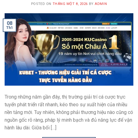
POSTED ON
THÁNG MỘT 8, 2026
BY
ADMIN
08
Th1
Trong những năm gần đây, thị trường giải trí cá cược trực
tuyến phát triển rất nhanh, kéo theo sự xuất hiện của nhiều
nền tảng mới. Tuy nhiên, không phải thương hiệu nào cũng có
nguồn gốc rõ ràng, pháp lý minh bạch và đủ năng lực để vận
hành lâu dài. Giữa bối […]