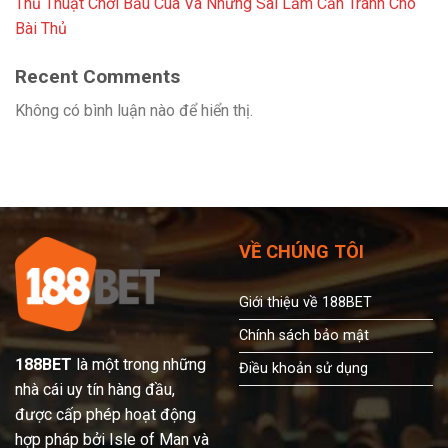
Thủ Thuật Chơi Bầu Cua Và Những Sai Lầm Cần Tránh Cho
Bài Thủ
Recent Comments
Không có bình luận nào để hiển thị.
VỀ CHÚNG TÔI
Giới thiệu về 188BET
Chính sách bảo mật
188BET
là một trong những
Điều khoản sử dụng
nhà cái uy tín hàng đầu,
được cấp phép hoạt động
hợp pháp bởi Isle of Man và