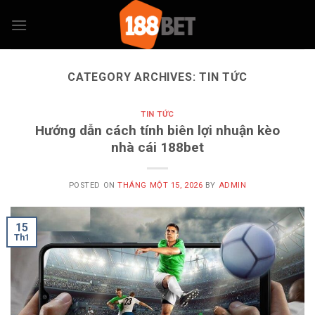
Skip
to
content
CATEGORY ARCHIVES:
TIN TỨC
TIN TỨC
Hướng dẫn cách tính biên lợi nhuận kèo
nhà cái 188bet
POSTED ON
THÁNG MỘT 15, 2026
BY
ADMIN
15
Th1