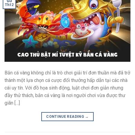
03
Th12
Bắn cá vàng không chỉ là trò chơi giải trí đơn thuần mà đã trở
thành một lựa chọn cá cược đổi thưởng hấp dẫn tại các nhà
cái uy tín. Với đồ họa sinh động, luật chơi đơn giản nhưng
đầy thử thách, bắn cá vàng là nơi người chơi vừa được thư
giãn […]
CONTINUE READING
→