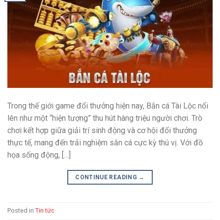
Trong thế giới game đổi thưởng hiện nay, Bắn cá Tài Lộc nổi
lên như một “hiện tượng” thu hút hàng triệu người chơi. Trò
chơi kết hợp giữa giải trí sinh động và cơ hội đổi thưởng
thực tế, mang đến trải nghiệm săn cá cực kỳ thú vị. Với đồ
họa sống động, […]
CONTINUE READING
→
Posted in
Tin tức