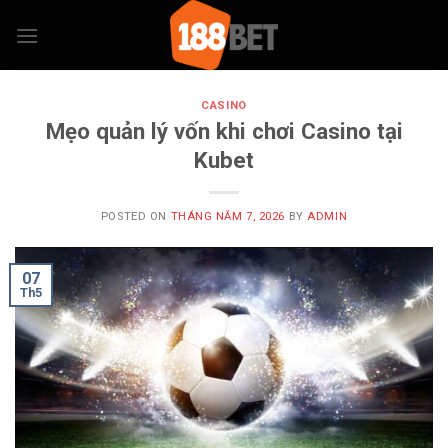
Skip
to
content
CASINO
Mẹo quản lý vốn khi chơi Casino tại
Kubet
POSTED ON
THÁNG NĂM 7, 2026
BY
ADMIN
07
Th5