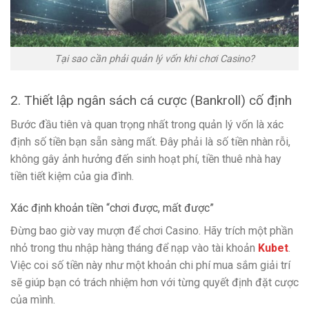
Tại sao cần phải quản lý vốn khi chơi Casino?
2. Thiết lập ngân sách cá cược (Bankroll) cố định
Bước đầu tiên và quan trọng nhất trong quản lý vốn là xác
định số tiền bạn sẵn sàng mất. Đây phải là số tiền nhàn rỗi,
không gây ảnh hưởng đến sinh hoạt phí, tiền thuê nhà hay
tiền tiết kiệm của gia đình.
Xác định khoản tiền “chơi được, mất được”
Đừng bao giờ vay mượn để chơi Casino. Hãy trích một phần
nhỏ trong thu nhập hàng tháng để nạp vào tài khoản
Kubet
.
Việc coi số tiền này như một khoản chi phí mua sắm giải trí
sẽ giúp bạn có trách nhiệm hơn với từng quyết định đặt cược
của mình.