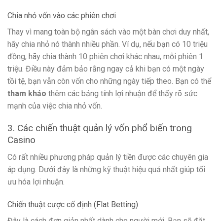
Chia nhỏ vốn vào các phiên chơi
Thay vì mang toàn bộ ngân sách vào một bàn chơi duy nhất,
hãy chia nhỏ nó thành nhiều phần. Ví dụ, nếu bạn có 10 triệu
đồng, hãy chia thành 10 phiên chơi khác nhau, mỗi phiên 1
triệu. Điều này đảm bảo rằng ngay cả khi bạn có một ngày
tồi tệ, bạn vẫn còn vốn cho những ngày tiếp theo. Bạn có thể
tham khảo
thêm các bảng tính lợi nhuận để thấy rõ sức
mạnh của việc chia nhỏ vốn.
3. Các chiến thuật quản lý vốn phổ biến trong
Casino
Có rất nhiều phương pháp quản lý tiền được các chuyên gia
áp dụng. Dưới đây là những kỹ thuật hiệu quả nhất giúp tối
ưu hóa lợi nhuận.
Chiến thuật cược cố định (Flat Betting)
Đây là cách đơn giản nhất dành cho người mới. Bạn sẽ đặt