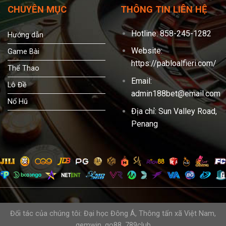
CHUYÊN MỤC
THÔNG TIN LIÊN HỆ
Hotline: 858-245-1282
Hướng dẫn
Website:
Game Bài
https://pabloalfieri.com/
Thể Thao
Email:
Lô Đề
admin188bet@email.com
Nổ Hũ
Địa chỉ: Sun Valley Road,
Penang
Đối tác của chúng tôi:
Đại học Đông Á
,
Thông tấn xã Việt Nam
,
gemwin
,
go88
,
789club