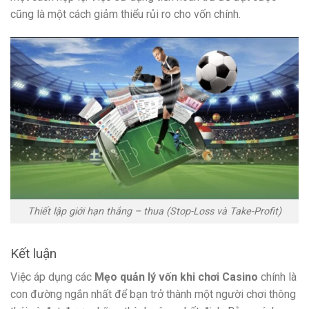
cũng là một cách giảm thiểu rủi ro cho vốn chính.
Thiết lập giới hạn thắng – thua (Stop-Loss và Take-Profit)
Kết luận
Việc áp dụng các
Mẹo quản lý vốn khi chơi Casino
chính là
con đường ngắn nhất để bạn trở thành một người chơi thông