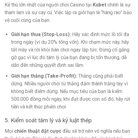
Kẻ thù lớn nhất của người chơi Casino tại
Kubet
chính là sự
tham lam và sự cay cú. Việc lập ra giới hạn là “hàng rào” bảo
vệ cuối cùng của bạn.
Giới hạn thua (Stop-Loss):
Hãy xác định mức lỗ tối đa
trong ngày (ví dụ 20% tổng vốn). Khi chạm mức này, hãy
tắt máy và rời khỏi bàn chơi ngay lập tức. Đừng cố gắng
gỡ gạc vì lúc đó tâm lý của bạn đang bị tổn thương, dễ
dẫn đến những quyết định sai lầm.
Giới hạn thắng (Take-Profit):
Thắng cũng phải biết
dừng. Nhiều người chơi từ thắng đậm thành trắng tay vì
không biết điểm dừng. Nếu mục tiêu của bạn là kiếm
500.000 đồng mỗi ngày, khi đạt được con số đó, hãy rút
tiền và kết thúc phiên chơi.
5. Kiểm soát tâm lý và kỷ luật thép
Mọi
chiến thuật đặt cược
đều sẽ trở nên vô nghĩa nếu bạn