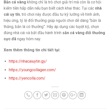
Bắn cá vàng
không chỉ là trò chơi giải trí mà còn là cơ hội
kiếm tiền hấp dẫn nếu bạn biết cách khai thác. Tại các
nhà
cái uy tín
, trò chơi này được đầu tư kỹ lưỡng về hình ảnh,
hiệu ứng, tỷ lệ đổi thưởng giúp người chơi dễ dàng “bắn là
thắng, bắn là có thưởng”. Hãy áp dụng các tuyệt kỹ, chọn
đúng nhà cái và bắt đầu hành trình
săn cá vàng đổi thưởng
cực đã
ngay hôm nay.
Xem thêm thông tin chi tiết tại:
https://nhacaiuytin.gy/
https://youngcollagen.com/
https://yencolla.com/