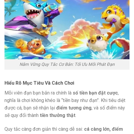
Nắm Vững Quy Tắc Cơ Bản: Tối Ưu Mỗi Phát Đạn
Hiểu Rõ Mục Tiêu Và Cách Chơi
Mỗi viên đạn bạn bắn ra chính là
số tiền bạn đặt cược
,
nghĩa là chơi không khéo là “tiền bay như đạn”. Khi tiêu diệt
được cá, bạn sẽ nhận lại
điểm tương ứng
, và số điểm này
sẽ quy đổi thành
tiền thưởng thật
.
Quy tắc càng đơn giản thì càng dễ sai:
cá càng lớn, điểm