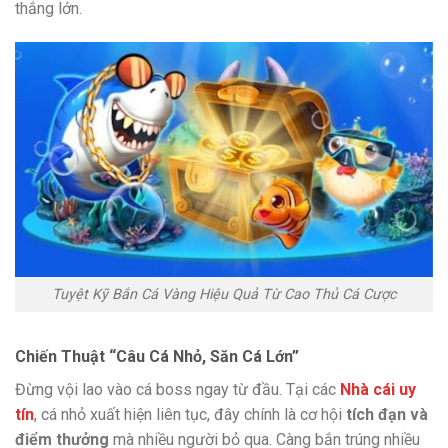
thắng lớn.
Tuyệt Kỹ Bắn Cá Vàng Hiệu Quả Từ Cao Thủ Cá Cược
Chiến Thuật “Câu Cá Nhỏ, Săn Cá Lớn”
Đừng vội lao vào cá boss ngay từ đầu. Tại các
Nhà cái uy
tín
, cá nhỏ xuất hiện liên tục, đây chính là cơ hội
tích đạn và
điểm thưởng
mà nhiều người bỏ qua. Càng bắn trúng nhiều