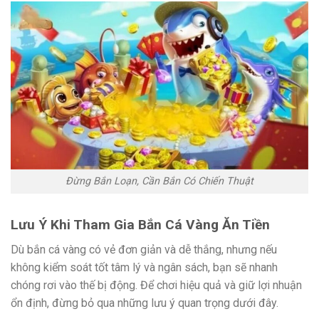
Đừng Bắn Loạn, Cần Bắn Có Chiến Thuật
Lưu Ý Khi Tham Gia Bắn Cá Vàng Ăn Tiền
Dù bắn cá vàng có vẻ đơn giản và dễ thắng, nhưng nếu
không kiểm soát tốt tâm lý và ngân sách, bạn sẽ nhanh
chóng rơi vào thế bị động. Để chơi hiệu quả và giữ lợi nhuận
ổn định, đừng bỏ qua những lưu ý quan trọng dưới đây.