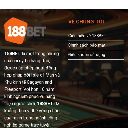
VỀ CHÚNG TÔI
Giới thiệu về 188BET
Chính sách bảo mật
188BET
là một trong những
Điều khoản sử dụng
nhà cái uy tín hàng đầu,
được cấp phép hoạt động
hợp pháp bởi Isle of Man và
Khu kinh tế Cagayan and
Freeport. Với hơn 10 năm
kinh nghiệm phục vụ hàng
triệu người chơi,
188BET
đã
khẳng định vị thế vững chắc
của mình trong ngành công
nghiệp game trực tuyến.